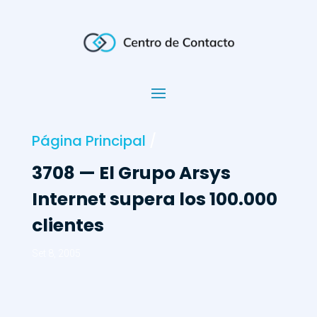
Página Principal
/
3708 — El Grupo Arsys
Internet supera los 100.000
clientes
Set 8, 2005