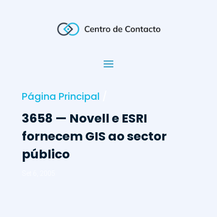
Página Principal
/
3658 — Novell e ESRI
fornecem GIS ao sector
público
Set 6, 2005