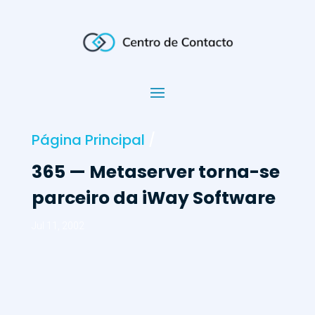
Página Principal
/
365 — Metaserver torna-se
parceiro da iWay Software
Jul 11, 2002