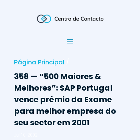
Página Principal
/
358 — “500 Maiores &
Melhores”: SAP Portugal
vence prémio da Exame
para melhor empresa do
seu sector em 2001
Jul 10, 2002