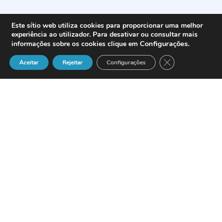
Este sítio web utiliza cookies para proporcionar uma melhor
experiência ao utilizador. Para desativar ou consultar mais
Configurações
.
informações sobre os cookies clique em
Close GDPR Cook
Aceitar
Rejeitar
Configurações
“Exame” premeia SAP Protugal pelos
bons serviços.
“Exame”A SAP Portugal foi considerada
como a melhor Empresa de Serviços em
2001, pela revista “Exame” no âmbito da