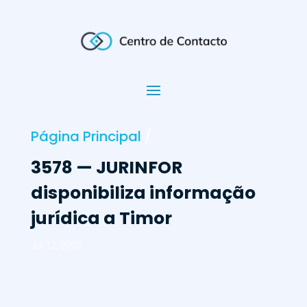
Página Principal
/
3578 — JURINFOR
disponibiliza informação
jurídica a Timor
Jul 12, 2005