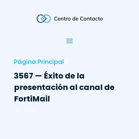
Página Principal
/
3567 — Éxito de la
presentación al canal de
FortiMail
Jul 11, 2005