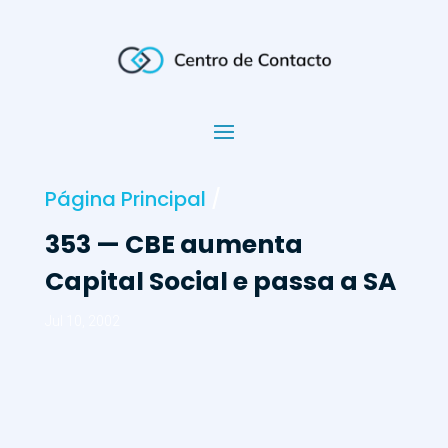
Página Principal
/
353 — CBE aumenta
Capital Social e passa a SA
Jul 10, 2002