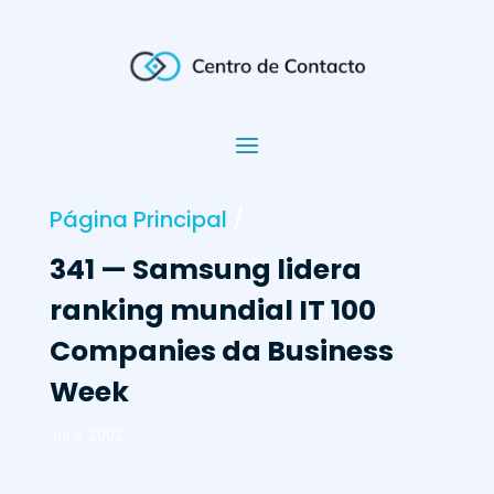
Página Principal
/
341 — Samsung lidera
ranking mundial IT 100
Companies da Business
Week
Jul 9, 2002