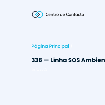
Página Principal
/
338 — Linha SOS Ambien
Jul 8, 2002