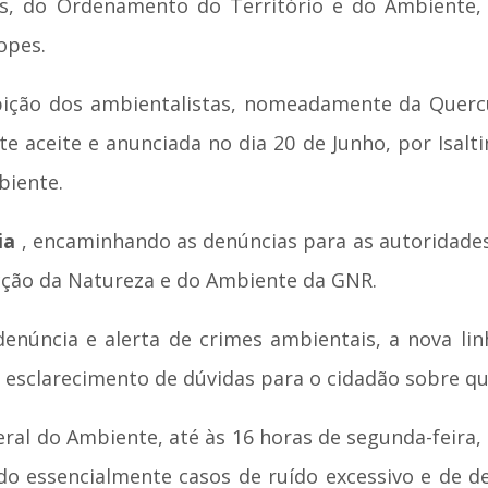
es, do Ordenamento do Território e do Ambiente, I
opes.
ção dos ambientalistas, nomeadamente da Quercus
te aceite e anunciada no dia 20 de Junho, por Isal
biente.
ia
, encaminhando as denúncias para as autoridades
ecção da Natureza e do Ambiente da GNR.
denúncia e alerta de crimes ambientais, a nova l
esclarecimento de dúvidas para o cidadão sobre qua
ral do Ambiente, até às 16 horas de segunda-feira,
o essencialmente casos de ruído excessivo e de d