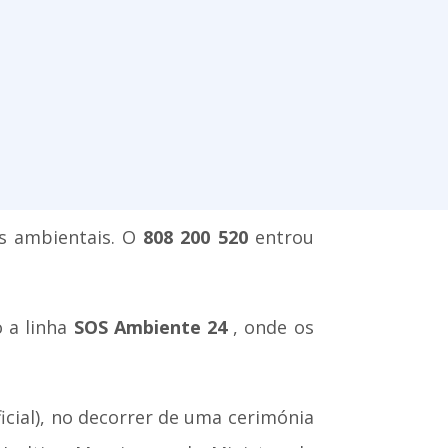
as ambientais. O
808 200 520
entrou
o a linha
SOS Ambiente 24
, onde os
icial), no decorrer de uma cerimónia