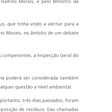
saltino Morais, e pelo Ministro da
, que tinha vindo a alertar para a
tino Morais, no âmbito de um debate
 competentes, a Inspecção Geral do
inha poderá ser considerada também
lquer questão a nível ambiental.
 portanto, três dias passados, foram
eposição de resíduos. Das chamadas