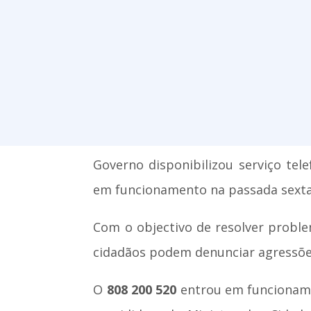
Governo disponibilizou serviço te
em funcionamento na passada sexta-
Com o objectivo de resolver proble
cidadãos podem denunciar agressõe
O
808 200 520
entrou em funcionamen