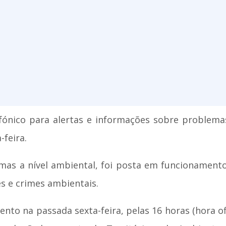
lefónico para alertas e informações sobre problem
feira.
mas a nível ambiental, foi posta em funcionament
s e crimes ambientais.
to na passada sexta-feira, pelas 16 horas (hora of