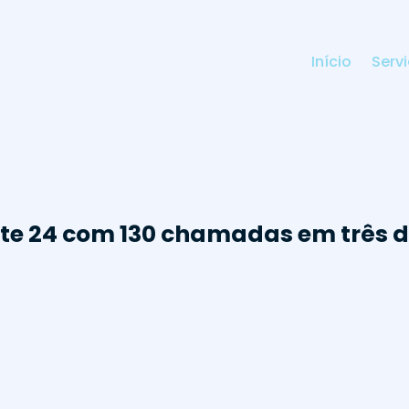
Início
Serv
te 24 com 130 chamadas em três d