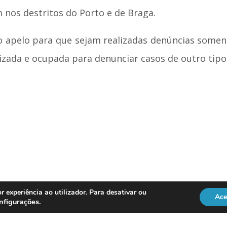
m nos destritos do Porto e de Braga.
o apelo para que sejam realizadas denúncias soment
tilizada e ocupada para denunciar casos de outro tipo
r experiência ao utilizador. Para desativar ou
Ace
nfigurações
.