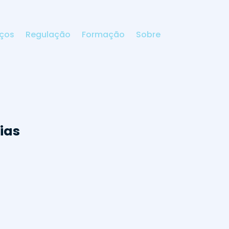
iços
Regulação
Formação
Sobre
ias