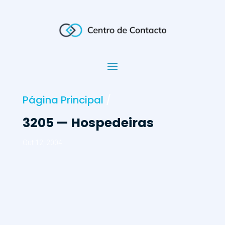
Página Principal
/
3205 — Hospedeiras
Out 12, 2004