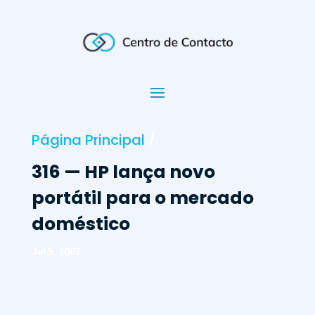
Página Principal
/
316 —
HP lança novo
portátil para o mercado
doméstico
Jul 5, 2002