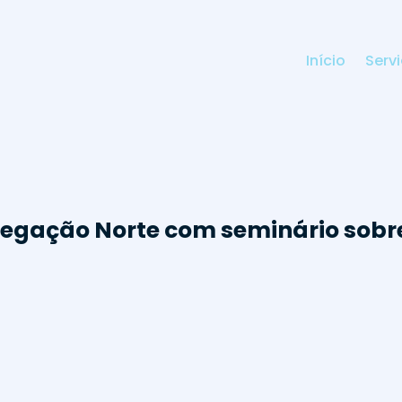
Início
Serv
legação Norte com seminário sobr