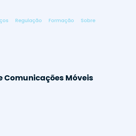
iços
Regulação
Formação
Sobre
e Comunicações Móveis