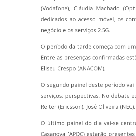
(Vodafone), Cláudia Machado (Opti
dedicados ao acesso móvel, os co
negócio e os serviços 2.5G.
O período da tarde começa com um p
Entre as presenças confirmadas est
Eliseu Crespo (ANACOM).
O segundo painel deste período vai
serviços: perspectivas. No debate 
Reiter (Ericsson), José Oliveira (NEC
O último painel do dia vai-se cent
Casanova (APDC) estarão presentes 