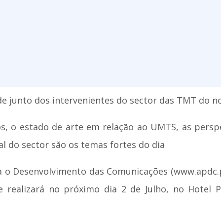
ade junto dos intervenientes do sector das TMT do n
, o estado de arte em relação ao UMTS, as perspe
al do sector são os temas fortes do dia
ra o Desenvolvimento das Comunicações (www.apdc.p
e realizará no próximo dia 2 de Julho, no Hotel P