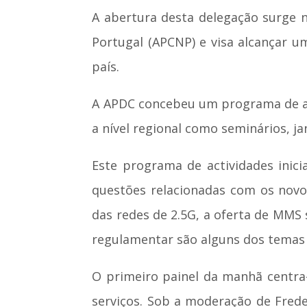
A abertura desta delegação surge 
Portugal (APCNP) e visa alcançar u
país.
A APDC concebeu um programa de acç
a nível regional como seminários, ja
Este programa de actividades inic
questões relacionadas com os novos
das redes de 2.5G, a oferta de MMS
regulamentar são alguns dos temas 
O primeiro painel da manhã centra-
serviços. Sob a moderação de Frede