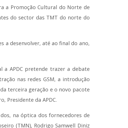
ra a Promoção Cultural do Norte de
entes do sector das TMT do norte do
a desenvolver, até ao final do ano,
al a APDC pretende trazer a debate
etração nas redes GSM, a introdução
da terceira geração e o novo pacote
o, Presidente da APDC.
dos, na óptica dos fornecedores de
oseiro (TMN), Rodrigo Samwell Diniz