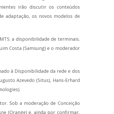
nientes irão discutir os conteúdos
e de adaptação, os novos modelos de
S: a disponibilidade de terminais.
aquim Costa (Samsung) e o moderador
do à Disponibilidade da rede e dos
Augusto Azevedo (Situs), Hans-Erhard
nologies).
ector. Sob a moderação de Conceição
ne (Orange) e, ainda por confirmar,