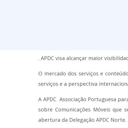
. APDC visa alcançar maior visibilid
O mercado dos serviços e conteúdos
serviços e a perspectiva internacion
A APDC  Associação Portuguesa pa
sobre Comunicações Móveis que s
abertura da Delegação APDC Norte.