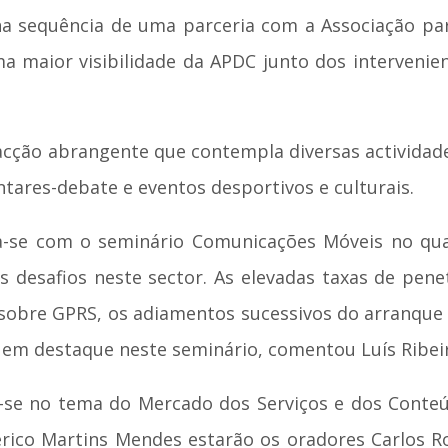
na sequência de uma parceria com a Associação pa
ma maior visibilidade da APDC junto dos interveni
ão abrangente que contempla diversas actividades 
ntares-debate e eventos desportivos e culturais.
ia-se com o seminário Comunicações Móveis no qu
 desafios neste sector. As elevadas taxas de pen
 sobre GPRS, os adiamentos sucessivos do arranque 
em destaque neste seminário, comentou Luís Ribeir
se no tema do Mercado dos Serviços e dos Conteú
rico Martins Mendes estarão os oradores Carlos R