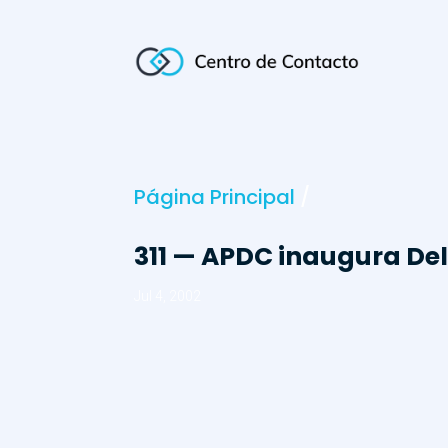
Página Principal
/
311 — APDC inaugura De
Jul 4, 2002