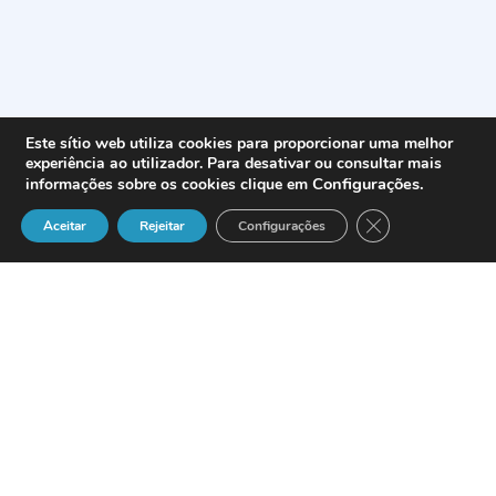
Este sítio web utiliza cookies para proporcionar uma melhor
experiência ao utilizador. Para desativar ou consultar mais
Configurações
.
informações sobre os cookies clique em
Close GDPR Cook
Aceitar
Rejeitar
Configurações
Fóruns