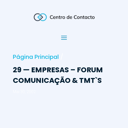
Página Principal
/
29 — EMPRESAS – FORUM
COMUNICAÇÃO & TMT`S
Mai 30, 2002