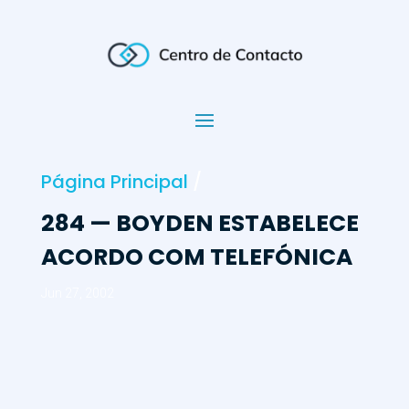
Página Principal
/
284 — BOYDEN ESTABELECE
ACORDO COM TELEFÓNICA
Jun 27, 2002