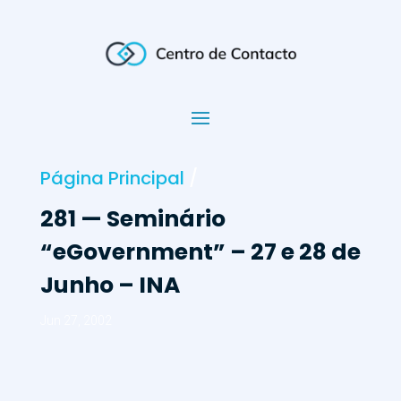
Página Principal
/
281 — Seminário
“eGovernment” – 27 e 28 de
Junho – INA
Jun 27, 2002