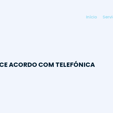
Início
Serv
ECE ACORDO COM TELEFÓNICA