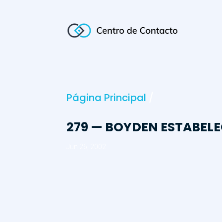
Página Principal
/
279 — BOYDEN ESTABEL
Jun 26, 2002