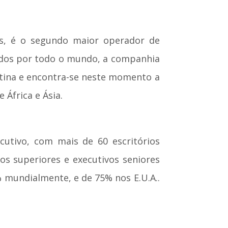
ês, é o segundo maior operador de
hados por todo o mundo, a companhia
tina e encontra-se neste momento a
 África e Ásia.
utivo, com mais de 60 escritórios
s superiores e executivos seniores
 mundialmente, e de 75% nos E.U.A..