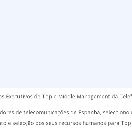
os Executivos de Top e Middle Management da Tele
dores de telecomunicações de Espanha, selecciono
ento e selecção dos seus recursos humanos para To