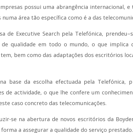
empresas possui uma abrangência internacional, e
numa área tão específica como é a das telecomuni
a de Executive Search pela Telefónica, prendeu–
o de qualidade em todo o mundo, o que implica q
em, bem como das adaptações dos escritórios locai
na base da escolha efectuada pela Telefónica, p
res de actividade, o que lhe confere um conhecime
neste caso concreto das telecomunicações.
uzir-se na abertura de novos escritórios da Boyde
 forma a assegurar a qualidade do serviço prestado