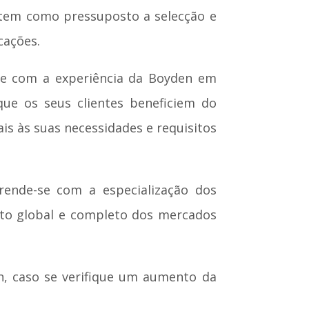
 tem como pressuposto a selecção e
cações.
se com a experiência da Boyden em
ue os seus clientes beneficiem do
s às suas necessidades e requisitos
rende-se com a especialização dos
nto global e completo dos mercados
n, caso se verifique um aumento da
.