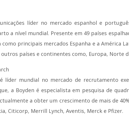
municações líder no mercado espanhol e portugu
rto a nível mundial. Presente em 49 países espal
m como principais mercados Espanha e a América La
 outros países e continentes como, Europa, Norte de
arch
 é líder mundial no mercado de recrutamento exec
ue, a Boyden é especialista em pesquisa de quadro
ctualmente a obter um crescimento de mais de 40%
a, Citicorp, Merrill Lynch, Aventis, Merck e Pfizer.