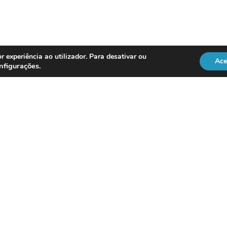
r experiência ao utilizador. Para desativar ou
Ace
nfigurações
.
REGULAÇÃO