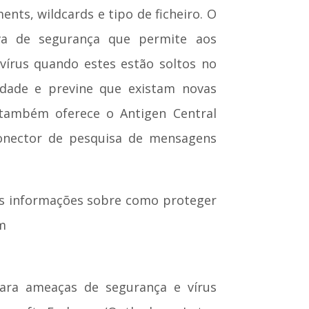
nts, wildcards e tipo de ficheiro. O
va de segurança que permite aos
vírus quando estes estão soltos no
dade e previne que existam novas
 também oferece o Antigen Central
conector de pesquisa de mensagens
ais informações sobre como proteger
om
para ameaças de segurança e vírus