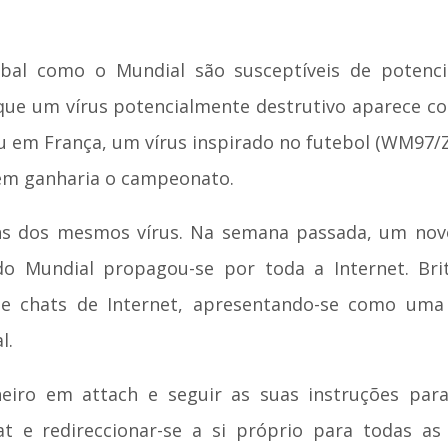
lobal como o Mundial são susceptíveis de potenci
 que um vírus potencialmente destrutivo aparece co
 em França, um vírus inspirado no futebol (WM97/Z
em ganharia o campeonato.
ns dos mesmos vírus. Na semana passada, um no
do Mundial propagou-se por toda a Internet. Br
l e chats de Internet, apresentando-se como uma 
l.
eiro em attach e seguir as suas instruções para 
at e redireccionar-se a si próprio para todas a