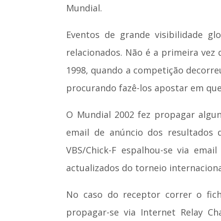
Mundial.
Eventos de grande visibilidade g
relacionados. Não é a primeira vez
1998, quando a competição decorreu
procurando fazê-los apostar em qu
O Mundial 2002 fez propagar algu
email de anúncio dos resultados 
VBS/Chick-F espalhou-se via emai
actualizados do torneio internaciona
No caso do receptor correr o fich
propagar-se via Internet Relay Ch