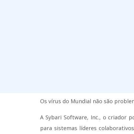
Os vírus do Mundial não são proble
A Sybari Software, Inc., o criador 
para sistemas líderes colaborativo