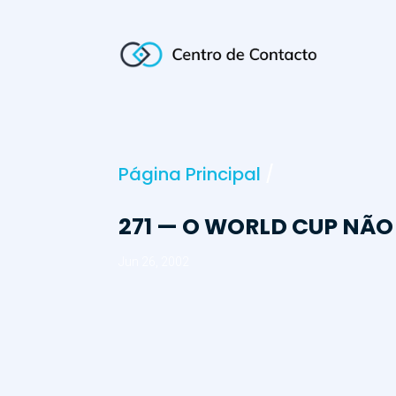
Página Principal
/
271 — O WORLD CUP NÃ
Jun 26, 2002