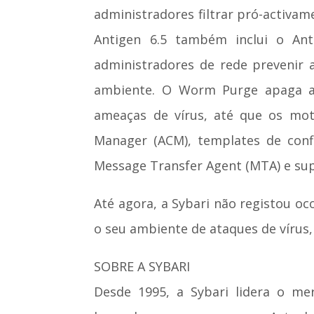
administradores filtrar pró-activam
Antigen 6.5 também inclui o An
administradores de rede prevenir 
ambiente. O Worm Purge apaga as
ameaças de vírus, até que os mot
Manager (ACM), templates de conf
Message Transfer Agent (MTA) e supo
Até agora, a Sybari não registou o
o seu ambiente de ataques de vírus,
SOBRE A SYBARI
Desde 1995, a Sybari lidera o me