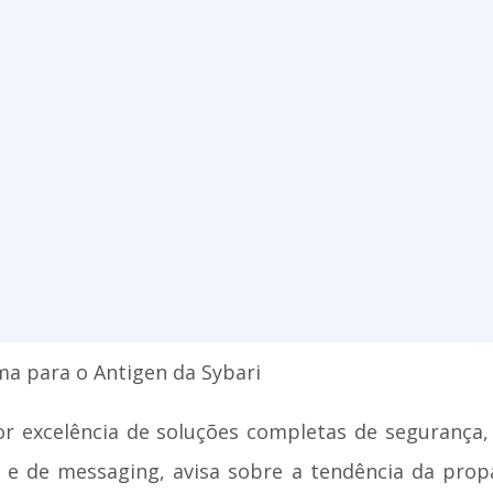
ma para o Antigen da Sybari
por excelência de soluções completas de segurança,
s e de messaging, avisa sobre a tendência da pro