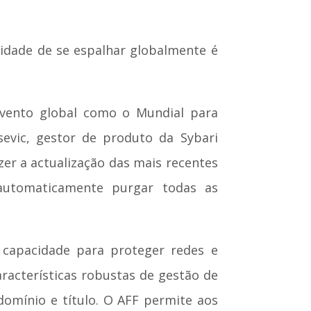
lidade de se espalhar globalmente é
evento global como o Mundial para
evic, gestor de produto da Sybari
zer a actualização das mais recentes
 automaticamente purgar todas as
 capacidade para proteger redes e
 características robustas de gestão de
domínio e título. O AFF permite aos