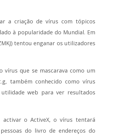
ar a criação de vírus com tópicos
lado à popularidade do Mundial. Em
MKJ) tentou enganar os utilizadores
vo vírus que se mascarava como um
it.g, também conhecido como vírus
utilidade web para ver resultados
activar o ActiveX, o vírus tentará
s pessoas do livro de endereços do