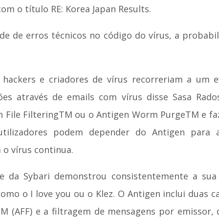
om o título RE: Korea Japan Results.
e de erros técnicos no código do vírus, a probabi
 hackers e criadores de vírus recorreriam a um 
es através de emails com vírus disse Sasa Rados
en File FilteringTM ou o Antigen Worm PurgeTM e fa
 utilizadores podem depender do Antigen para
 vírus continua.
e da Sybari demonstrou consistentemente a sua
mo o I love you ou o Klez. O Antigen inclui duas
gTM (AFF) e a filtragem de mensagens por emissor, 