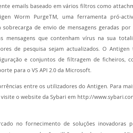
ente emails baseado em vários filtros como attachme
tigen Worm PurgeTM, uma ferramenta pró-acti
a sobrecarga de envio de mensagens geradas por 
 mensagens que contenham vírus na sua totali
ores de pesquisa sejam actualizados. O Antigen
iguração e conjuntos de filtragem de ficheiros, 
rte para o VS API 2.0 da Microsoft.
corrências entre os utilizadores do Antigen. Para m
 visite o website da Sybari em http://www.sybari.c
rcado no fornecimento de soluções inovadoras 