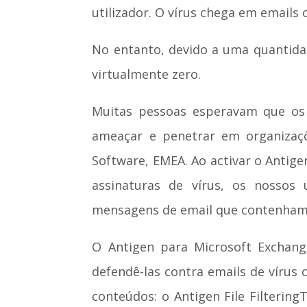
utilizador. O vírus chega em emails c
No entanto, devido a uma quantidad
virtualmente zero.
Muitas pessoas esperavam que os
ameaçar e penetrar em organizaçõ
Software, EMEA. Ao activar o Antig
assinaturas de vírus, os nossos
mensagens de email que contenham o
O Antigen para Microsoft Exchang
defendê-las contra emails de vírus co
conteúdos: o Antigen File Filterin