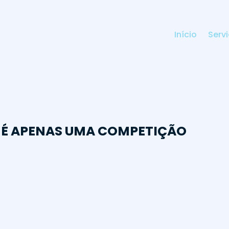
Início
Serv
O É APENAS UMA COMPETIÇÃO