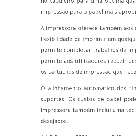
no tabuleiro para uma óptima qual
impressão para o papel mais apropr
A impressora oferece também aos c
flexibilidade de imprimir em qualq
permite completar trabalhos de im
permite aos utilizadores reduzir d
os cartuchos de impressão que nece
O alinhamento automático dos tin
suportes. Os custos de papel pod
impressora também inclui uma tecl
desejados.