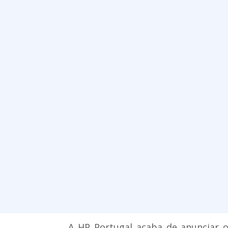
A HP Portugal acaba de anunciar o