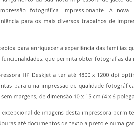
impressão fotográfica impressionante. A nova
eniência para os mais diversos trabalhos de imp
cebida para enriquecer a experiência das famílias 
m funcionalidades, que permita obter fotografias da 
pressora HP Deskjet a ter até 4800 x 1200 dpi opt
tintas para uma impressão de qualidade fotográfi
 sem margens, de dimensão 10 x 15 cm (4 x 6 polega
de excepcional de imagens desta impressora permit
adouras até documentos de texto a preto e numa ga