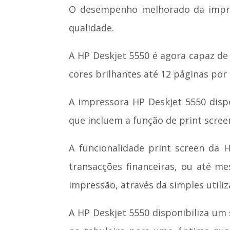
O desempenho melhorado da impre
qualidade.
A HP Deskjet 5550 é agora capaz de
cores brilhantes até 12 páginas po
A impressora HP Deskjet 5550 dispon
que incluem a função de print scree
A funcionalidade print screen da 
transacções financeiras, ou até m
impressão, através da simples utili
A HP Deskjet 5550 disponibiliza um