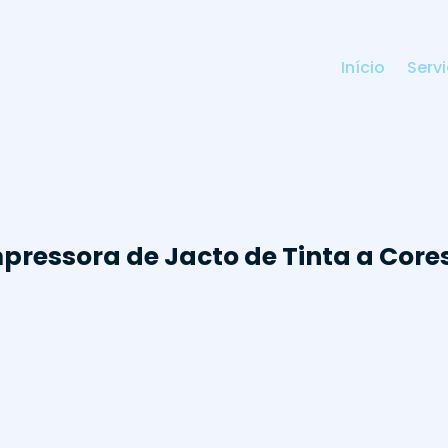
Início
Serv
ressora de Jacto de Tinta a Cores