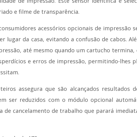
idade de impressão. Este sensor identifica e se
iado e filme de transparência.
onsumidores acessórios opcionais de impressão sem
uer lugar da casa, evitando a confusão de cabos. Al
pressão, até mesmo quando um cartucho termina, 
esperdícios e erros de impressão, permitindo-lhes 
ssitam.
teiros assegura que são alcançados resultados
em ser reduzidos com o módulo opcional automáti
a de cancelamento de trabalho que parará imedia