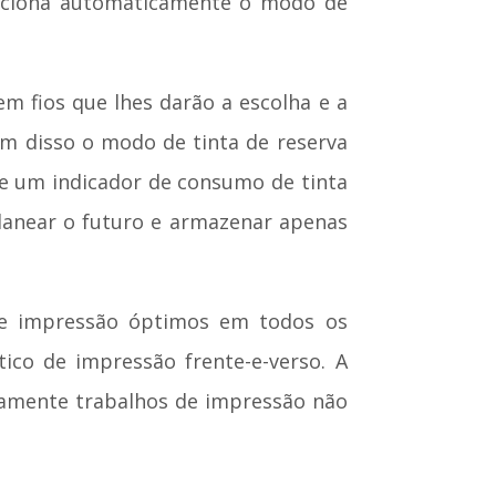
lecciona automaticamente o modo de
 fios que lhes darão a escolha e a
ém disso o modo de tinta de reserva
e um indicador de consumo de tinta
planear o futuro e armazenar apenas
 de impressão óptimos em todos os
co de impressão frente-e-verso. A
tamente trabalhos de impressão não