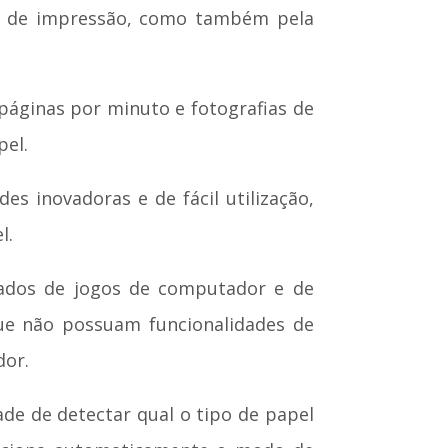
e de impressão, como também pela
páginas por minuto e fotografias de
pel.
es inovadoras e de fácil utilização,
l.
ltados de jogos de computador e de
que não possuam funcionalidades de
dor.
de de detectar qual o tipo de papel