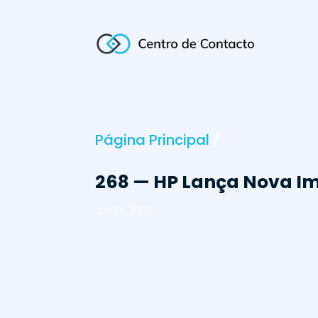
Página Principal
/
268 — HP Lança Nova Imp
Jun 26, 2002