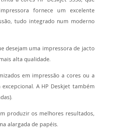
 impressora fornece um excelente
ressão, tudo integrado num moderno
que desejam uma impressora de jacto
mais alta qualidade.
imizados em impressão a cores ou a
ca excepcional. A HP Deskjet também
das).
em produzir os melhores resultados,
ma alargada de papéis.