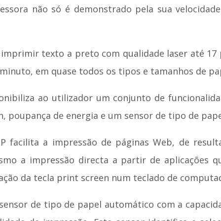
ssora não só é demonstrado pela sua velocidad
 imprimir texto a preto com qualidade laser até 17 
r minuto, em quase todos os tipos e tamanhos de pa
ibiliza ao utilizador um conjunto de funcionalidad
n, poupança de energia e um sensor de tipo de pape
HP facilita a impressão de páginas Web, de resu
esmo a impressão directa a partir de aplicações 
zação da tecla print screen num teclado de computa
 sensor de tipo de papel automático com a capacida