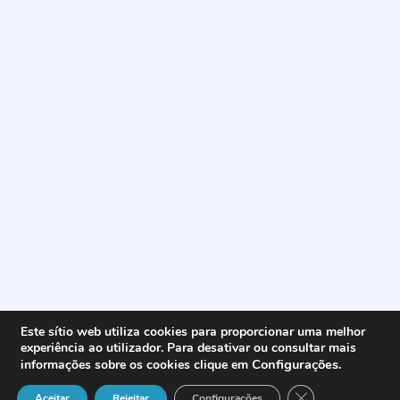
Este sítio web utiliza cookies para proporcionar uma melhor
experiência ao utilizador. Para desativar ou consultar mais
Configurações
.
informações sobre os cookies clique em
Close GDPR Cook
Aceitar
Rejeitar
Configurações