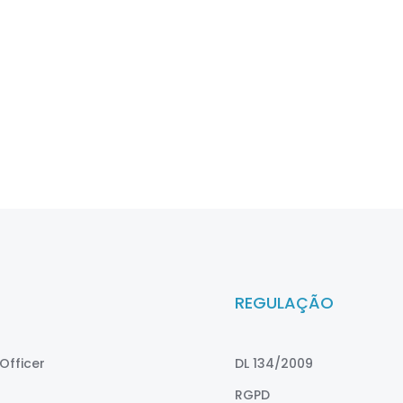
REGULAÇÃO
Officer
DL 134/2009
RGPD