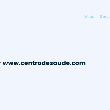
Início
Serv
 – www.centrodesaude.com