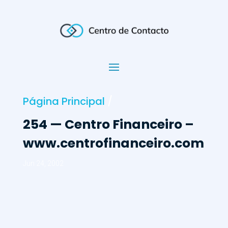
Página Principal
/
254 — Centro Financeiro –
www.centrofinanceiro.com
Jun 24, 2002