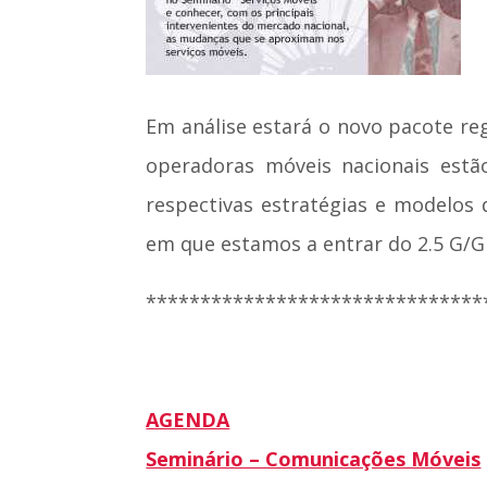
Em análise estará o novo pacote re
operadoras móveis nacionais estã
respectivas estratégias e modelos 
em que estamos a entrar do 2.5 G/
*******************************
AGENDA
Seminário – Comunicações Móveis