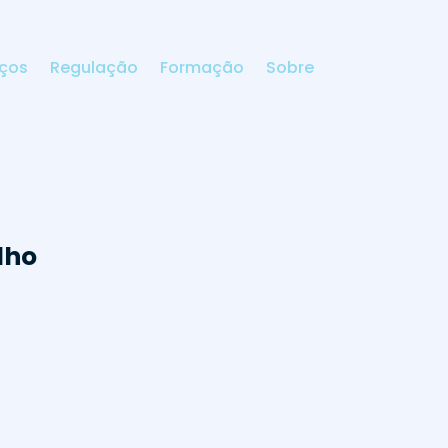
iços
Regulação
Formação
Sobre
lho