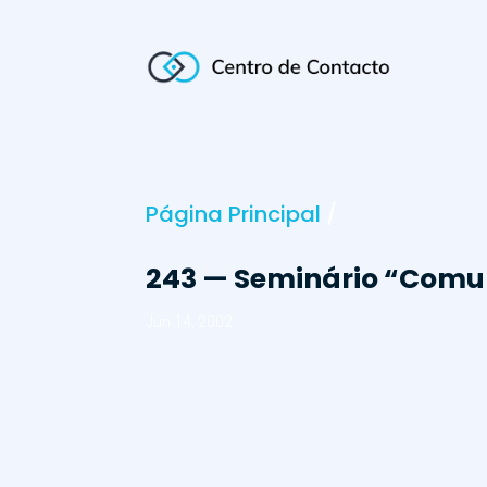
Página Principal
/
243 — Seminário “Comun
Jun 14, 2002