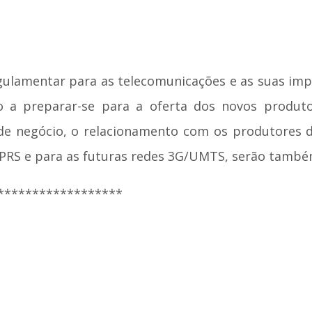
gulamentar para as telecomunicações e as suas imp
o a preparar-se para a oferta dos novos produto
de negócio, o relacionamento com os produtores d
GPRS e para as futuras redes 3G/UMTS, serão tamb
******************