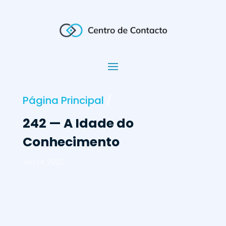
Página Principal
/
242 — A Idade do
Conhecimento
Jun 14, 2002