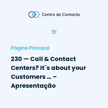
Página Principal
/
230 — Call & Contact
Centers? It`s about your
Customers … –
Apresentação
Nov 28, 2001