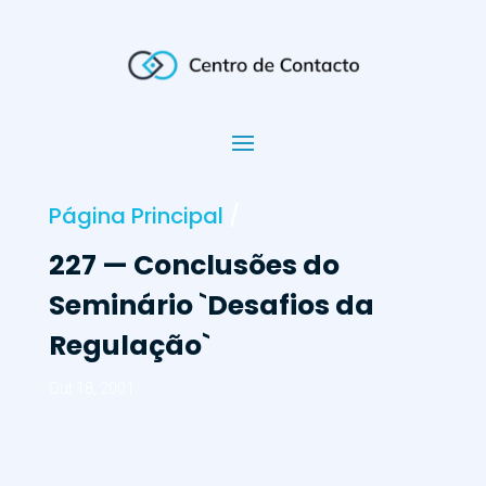
Página Principal
/
227 — Conclusões do
Seminário `Desafios da
Regulação`
Out 18, 2001