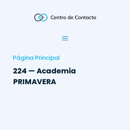
Página Principal
/
224 — Academia
PRIMAVERA
Mar 14, 2002