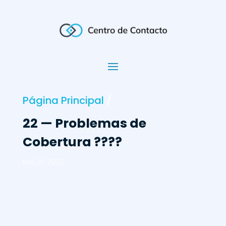
Página Principal
/
22 — Problemas de
Cobertura ????
Mai 30, 2002