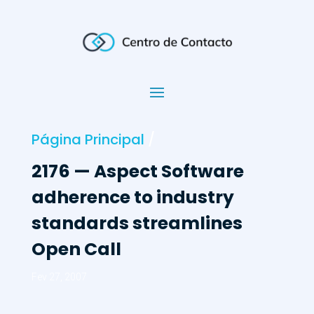
Página Principal
/
2176 — Aspect Software
adherence to industry
standards streamlines
Open Call
Fev 27, 2007