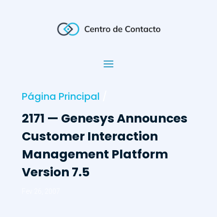
Página Principal
/
2171 — Genesys Announces
Customer Interaction
Management Platform
Version 7.5
Fev 26, 2007