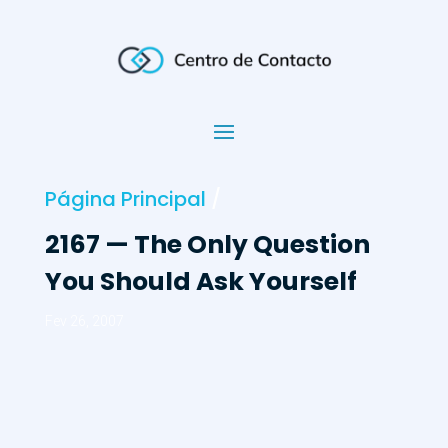
Página Principal
/
2167 — The Only Question
You Should Ask Yourself
Fev 26, 2007