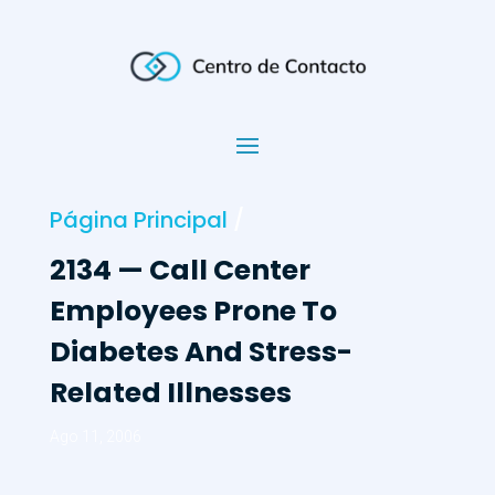
Página Principal
/
2134 — Call Center
Employees Prone To
Diabetes And Stress-
Related Illnesses
Ago 11, 2006