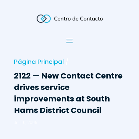
Página Principal
/
2122 — New Contact Centre
drives service
improvements at South
Hams District Council
Jul 10, 2006