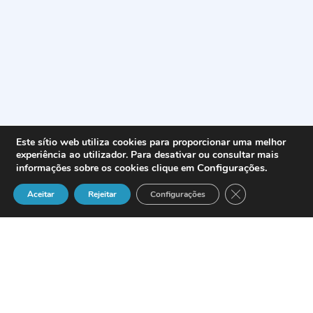
Este sítio web utiliza cookies para proporcionar uma melhor
experiência ao utilizador. Para desativar ou consultar mais
Configurações
.
informações sobre os cookies clique em
Close GDPR Cook
Aceitar
Rejeitar
Configurações
A customer survey