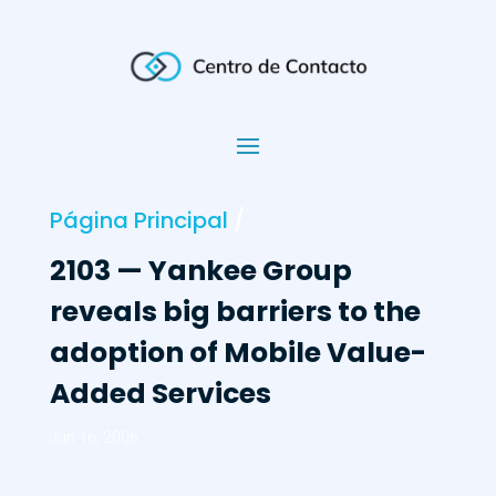
Página Principal
/
2103 — Yankee Group
reveals big barriers to the
adoption of Mobile Value-
Added Services
Jun 16, 2006