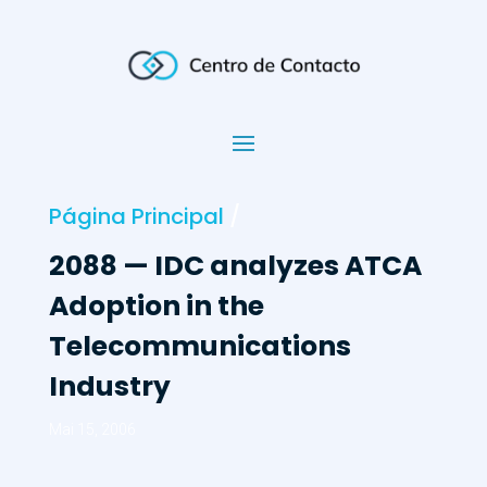
Página Principal
/
2088 — IDC analyzes ATCA
Adoption in the
Telecommunications
Industry
Mai 15, 2006