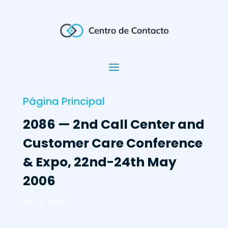
Página Principal
/
2086 — 2nd Call Center and
Customer Care Conference
& Expo, 22nd-24th May
2006
Mai 10, 2006