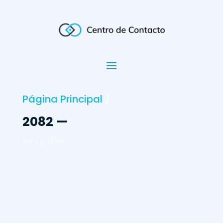
Página Principal
/
2082 —
Abr 12, 2006