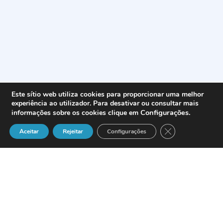
Este sítio web utiliza cookies para proporcionar uma melhor
experiência ao utilizador. Para desativar ou consultar mais
Configurações
.
informações sobre os cookies clique em
Close GDPR Cook
Aceitar
Rejeitar
Configurações
Verint Systems Inc.,
a