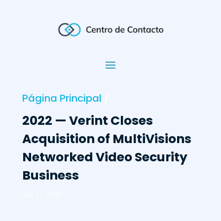
Página Principal
/
2022 — Verint Closes
Acquisition of MultiVisions
Networked Video Security
Business
Jan 11, 2006