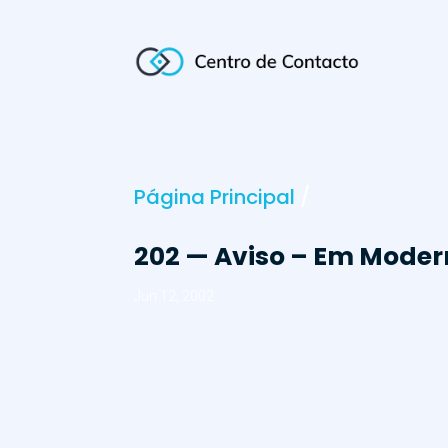
Página Principal
/
202 — Aviso – Em Modern
Jun 12, 2002