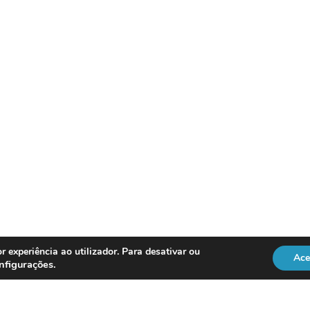
r experiência ao utilizador. Para desativar ou
Ace
nfigurações
.