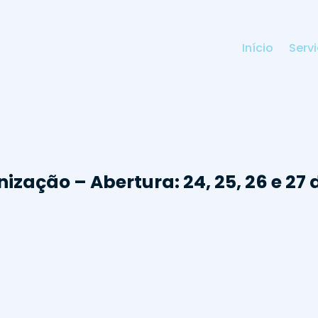
Início
Serv
ização – Abertura: 24, 25, 26 e 27