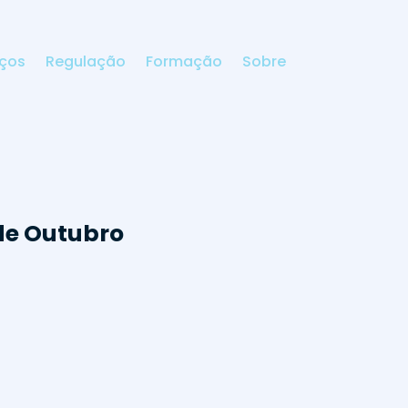
iços
Regulação
Formação
Sobre
 de Outubro