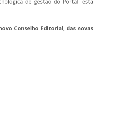
nológica de gestão do Portal, esta
novo Conselho Editorial, das novas