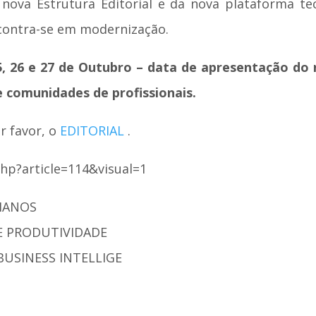
ova Estrutura Editorial e da nova plataforma tec
contra-se em modernização.
5, 26 e 27 de Outubro – data de apresentação do 
 comunidades de profissionais.
r favor, o
EDITORIAL
.
php?article=114&visual=1
UMANOS
 E PRODUTIVIDADE
BUSINESS INTELLIGE