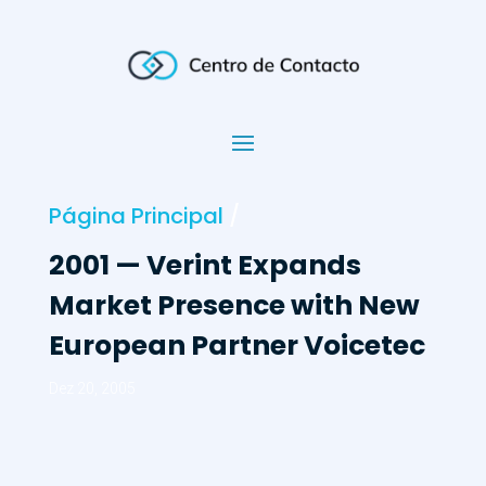
Página Principal
/
2001 — Verint Expands
Market Presence with New
European Partner Voicetec
Dez 20, 2005