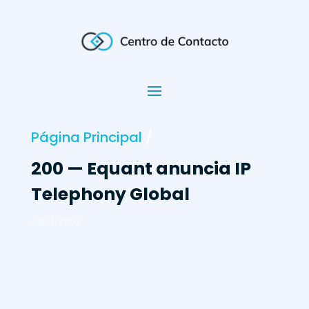
Página Principal
/
200 — Equant anuncia IP
Telephony Global
Jun 1, 2002