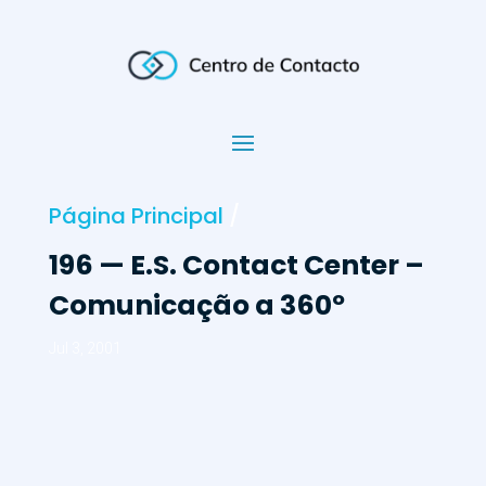
Página Principal
/
196 — E.S. Contact Center –
Comunicação a 360º
Jul 3, 2001