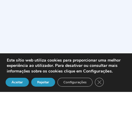
Este sítio web utiliza cookies para proporcionar uma melhor
experiência ao utilizador. Para desativar ou consultar mais
Configurações
.
informações sobre os cookies clique em
Close GDPR Cook
Aceitar
Rejeitar
Configurações
Quality management