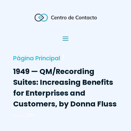
Página Principal
/
1949 — QM/Recording
Suites: Increasing Benefits
for Enterprises and
Customers, by Donna Fluss
Nov 7, 2005