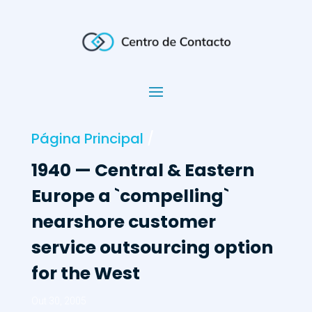
Página Principal
/
1940 — Central & Eastern
Europe a `compelling`
nearshore customer
service outsourcing option
for the West
Out 30, 2005