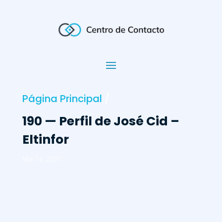
Página Principal
/
190 — Perfil de José Cid –
Eltinfor
Mai 16, 2001