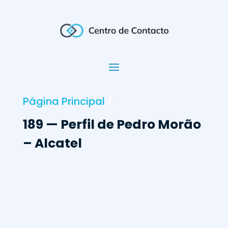
Página Principal
/
189 — Perfil de Pedro Morão
– Alcatel
Mai 10, 2001