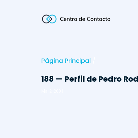
Página Principal
/
188 — Perfil de Pedro Ro
Mai 2, 2001