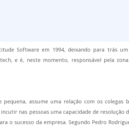
titude Software em 1994, deixando para trás u
ech, e é, neste momento, responsável pela zona 
e pequena, assume uma relação com os colegas b
ncutir nas pessoas uma capacidade de resolução d
para o sucesso da empresa. Segundo Pedro Rodrigues