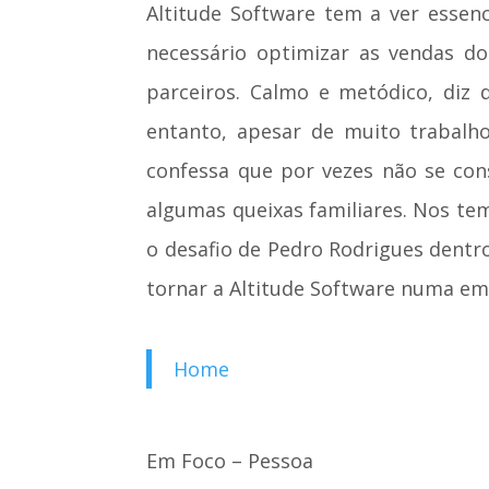
Altitude Software tem a ver essenc
necessário optimizar as vendas d
parceiros. Calmo e metódico, diz 
entanto, apesar de muito trabalh
confessa que por vezes não se co
algumas queixas familiares. Nos tem
o desafio de Pedro Rodrigues dentr
tornar a Altitude Software numa emp
Home
Em Foco – Pessoa