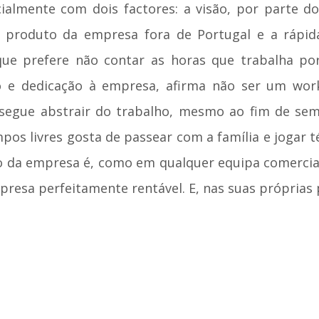
ialmente com dois factores: a visão, por parte d
o produto da empresa fora de Portugal e a rápi
que prefere não contar as horas que trabalha po
o e dedicação à empresa, afirma não ser um workh
nsegue abstrair do trabalho, mesmo ao fim de sem
pos livres gosta de passear com a família e jogar 
o da empresa é, como em qualquer equipa comercial
resa perfeitamente rentável. E, nas suas próprias p