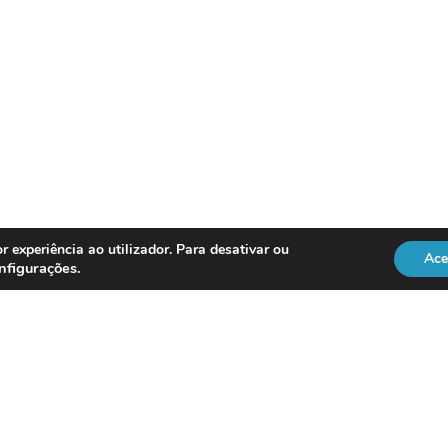
r experiência ao utilizador. Para desativar ou
Ace
nfigurações
.
REGULAÇÃO