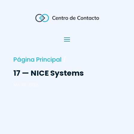
Página Principal
/
17 — NICE Systems
Mai 30, 2002