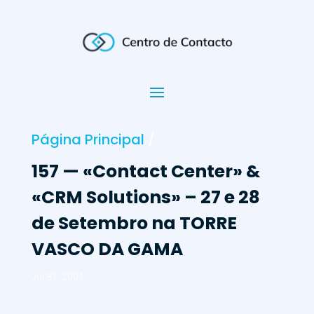
Página Principal
/
157 — «Contact Center» &
«CRM Solutions» – 27 e 28
de Setembro na TORRE
VASCO DA GAMA
Jul 31, 2001