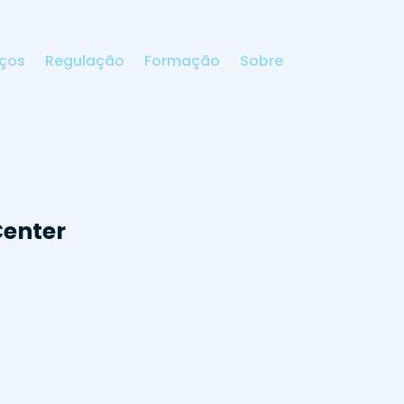
iços
Regulação
Formação
Sobre
Center