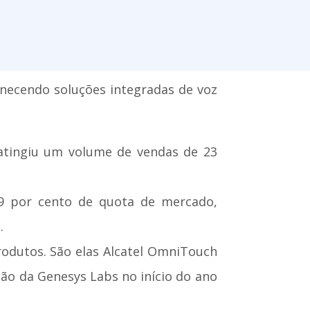
rnecendo soluções integradas de voz
atingiu um volume de vendas de 23
39 por cento de quota de mercado,
.
produtos. São elas Alcatel OmniTouch
ção da Genesys Labs no início do ano