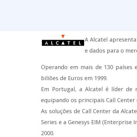
A Alcatel apresent
e dados para o mer
Operando em mais de 130 países e
biliões de Euros em 1999.
Em Portugal, a Alcatel é líder d
equipando os principais Call Center 
As soluções de Call Center da Alcat
Series e a Genesys EIM (Enterprise 
2000.