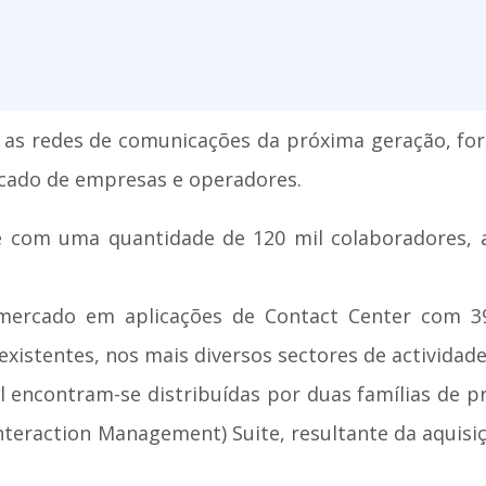
a as redes de comunicações da próxima geração, fo
cado de empresas e operadores.
 com uma quantidade de 120 mil colaboradores, 
e mercado em aplicações de Contact Center com 
existentes, nos mais diversos sectores de actividade
el encontram-se distribuídas por duas famílias de 
Interaction Management) Suite, resultante da aquisi