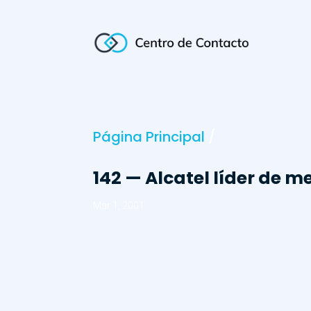
Página Principal
/
142 — Alcatel líder de 
Mar 1, 2001