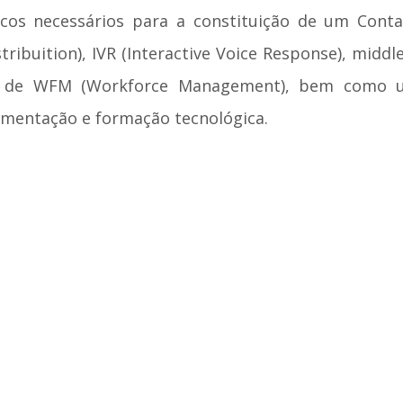
cos necessários para a constituição de um Cont
tribuition), IVR (Interactive Voice Response), mid
re de WFM (Workforce Management), bem como um
ementação e formação tecnológica.