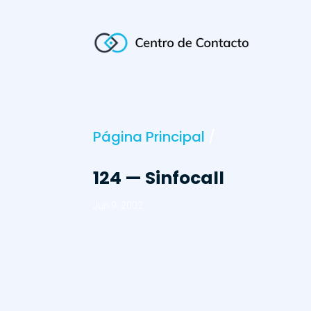
Página Principal
/
124 — Sinfocall
Jun 9, 2002