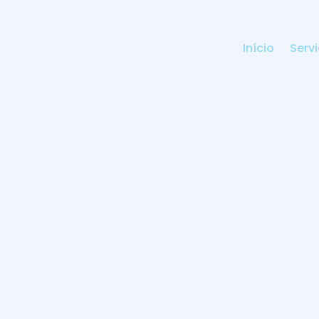
Início
Serv